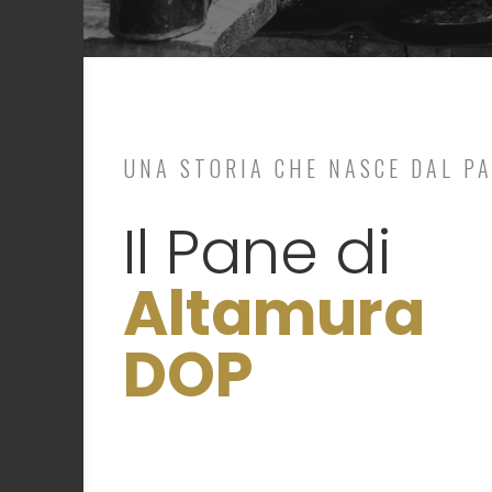
UNA STORIA CHE NASCE DAL P
Il Pane di
Altamura
DOP