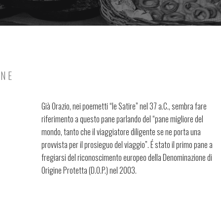
ANE
Già Orazio, nei poemetti “le Satire” nel 37 a.C., sembra fare
riferimento a questo pane parlando del “pane migliore del
mondo, tanto che il viaggiatore diligente se ne porta una
provvista per il prosieguo del viaggio”. É stato il primo pane a
fregiarsi del riconoscimento europeo della Denominazione di
Origine Protetta (D.O.P.) nel 2003.