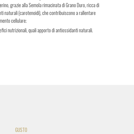
ierino, grazie alla Semola rimacinata di Grano Duro, ricca di
ti naturali (carotenoidi), che contribuiscono a rallentare
mento cellulare;
fici nutrizionali, quali apporto di antiossidanti naturali.
GUSTO