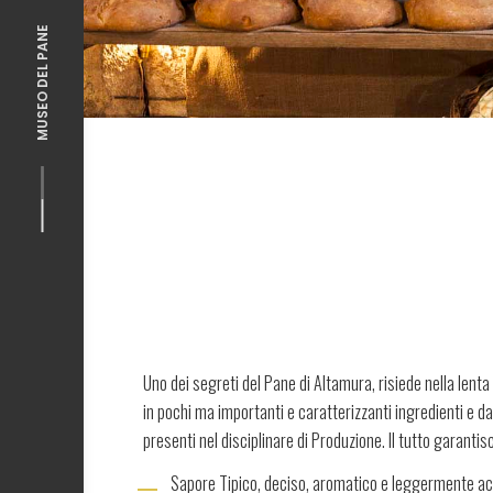
MUSEO DEL PANE
Uno dei segreti del Pane di Altamura, risiede nella lenta 
in pochi ma importanti e caratterizzanti ingredienti e d
presenti nel disciplinare di Produzione. Il tutto garantis
Sapore Tipico, deciso, aromatico e leggermente ac