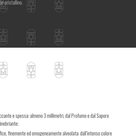
do cristallino.
ccante e spessa: almeno 3 millimetri, dal Profumo e dal Sapore
inebriante;
ffice, finemente ed omogeneamente alveolata: dall’intenso colore