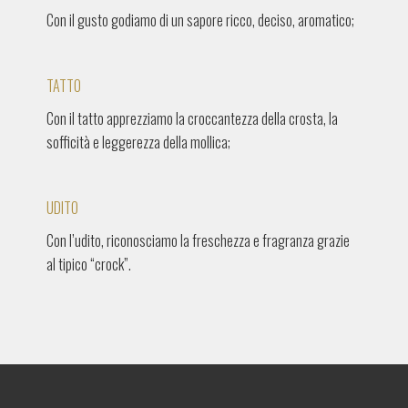
Con il gusto godiamo di un sapore ricco, deciso, aromatico;
TATTO
Con il tatto apprezziamo la croccantezza della crosta, la
sofficità e leggerezza della mollica;
UDITO
Con l’udito, riconosciamo la freschezza e fragranza grazie
al tipico “crock”.