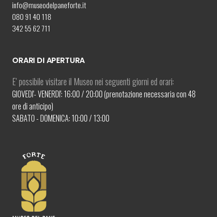
info@museodelpaneforte.it
080 91 40 118
342 55 62 711
ORARI DI APERTURA
E' possibile visitare il Museo nei seguenti giorni ed orari:
GIOVEDI'- VENERDI': 16:00 / 20:00 (prenotazione necessaria con 48
ore di anticipo)
SABATO - DOMENICA: 10:00 / 13:00