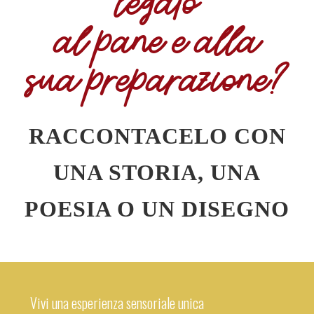
legato
al pane e alla
sua preparazione?
RACCONTACELO CON
UNA STORIA, UNA
POESIA O UN DISEGNO
Vivi una esperienza sensoriale unica